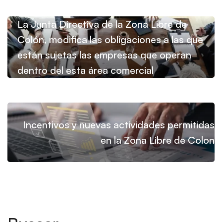
La Junta Directiva de la Zona Libre de
Colón, modifica las obligaciones a las que
están sujetas las empresas que operan
dentro del esta área comercial
Incentivos y nuevas actividades permitidas
en la Zona Libre de Colon