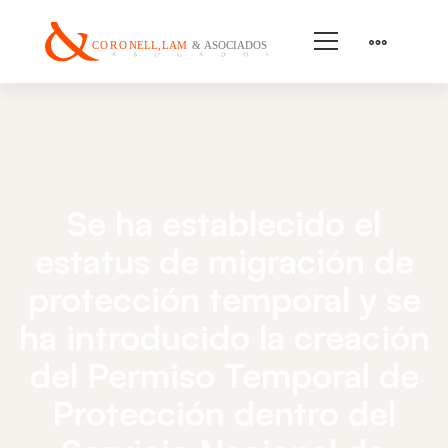
Se ha establecido el
estatus de migración de
protección temporal y se
ha introducido la creación
del Permiso Temporal de
Protección dentro del