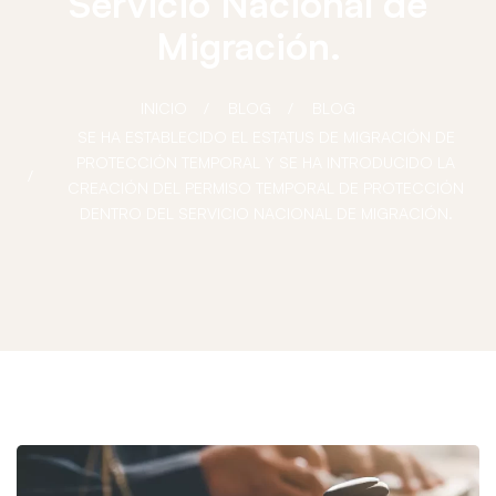
Servicio Nacional de
Migración.
INICIO
BLOG
BLOG
SE HA ESTABLECIDO EL ESTATUS DE MIGRACIÓN DE
PROTECCIÓN TEMPORAL Y SE HA INTRODUCIDO LA
CREACIÓN DEL PERMISO TEMPORAL DE PROTECCIÓN
DENTRO DEL SERVICIO NACIONAL DE MIGRACIÓN.