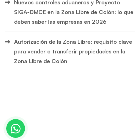
Nuevos controles aduaneros y Proyecto
SIGA-DMCE en la Zona Libre de Colón: lo que
deben saber las empresas en 2026
Autorización de la Zona Libre: requisito clave
para vender o transferir propiedades en la
Zona Libre de Colón
© Copyright 2024 | CORONELL, LAM & ASOCIADOS.
Derechos Reservados.
|
Agencias de marketing digital en Panamá