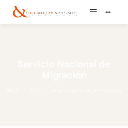
Servicio Nacional de
Migración
INICIO
BLOG
SERVICIO NACIONAL DE MIGRACIÓN