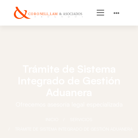
Trámite de Sistema
Integrado de Gestión
Aduanera
Ofrecemos asesoría legal especializada
INICIO
SERVICIOS
TRÁMITE DE SISTEMA INTEGRADO DE GESTIÓN ADUANERA