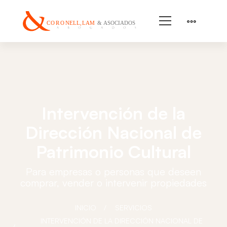
Intervención de la
Dirección Nacional de
Patrimonio Cultural
Para empresas o personas que deseen
comprar, vender o intervenir propiedades
INICIO
SERVICIOS
INTERVENCIÓN DE LA DIRECCIÓN NACIONAL DE