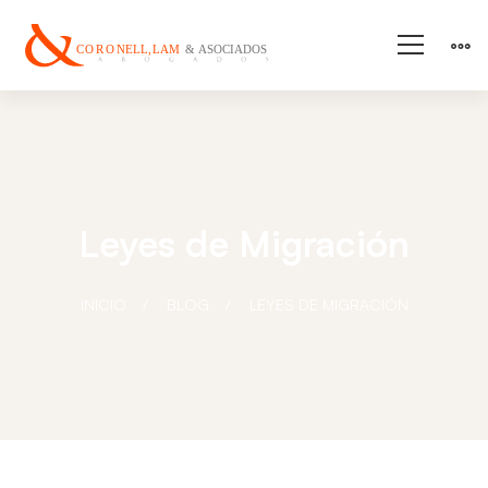
Leyes de Migración
INICIO
BLOG
LEYES DE MIGRACIÓN