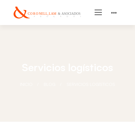
Servicios logísticos
INICIO
BLOG
SERVICIOS LOGÍSTICOS