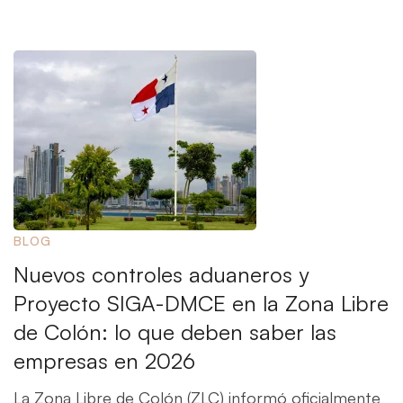
BLOG
Nuevos controles aduaneros y
Proyecto SIGA-DMCE en la Zona Libre
de Colón: lo que deben saber las
empresas en 2026
La Zona Libre de Colón (ZLC) informó oficialmente