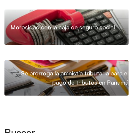
Morosidad con la caja de seguro social
Se prorroga la amnistía tributaria para el
pago de tributos en Panamá
Buscar