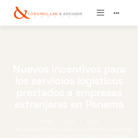
Nuevos incentivos para
los servicios logísticos
prestados a empresas
extranjeras en Panamá
INICIO
BLOG
BLOG
NUEVOS INCENTIVOS PARA LOS SERVICIOS LOGÍSTICOS
PRESTADOS A EMPRESAS EXTRANJERAS EN PANAMÁ