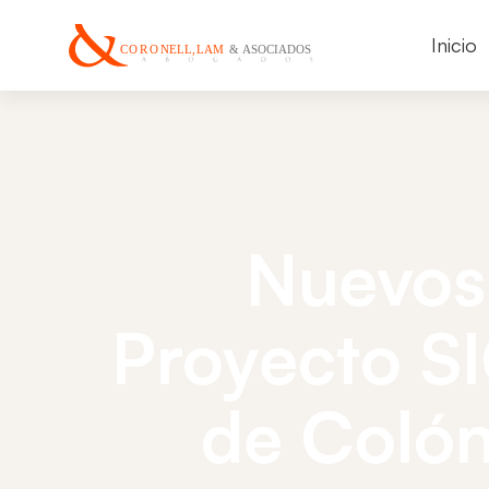
Inicio
Nuevos
Proyecto S
de Colón