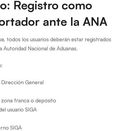
io: Registro como
ortador ante la ANA
e, todos los usuarios deberán estar registrados
 Autoridad Nacional de Aduanas.
n:
a Dirección General
 zona franca o depósito
 del usuario SIGA
terno SIGA