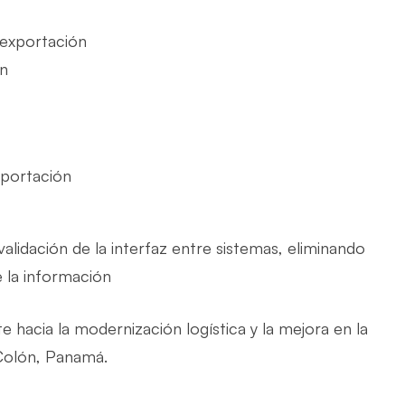
eexportación
ón
xportación
lidación de la interfaz entre sistemas, eliminando
e la información
hacia la modernización logística y la mejora en la
 Colón, Panamá.