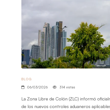
BLOG
06/03/2026
314 vistas
La Zona Libre de Colón (ZLC) informó oficia
de los nuevos controles aduaneros aplicable