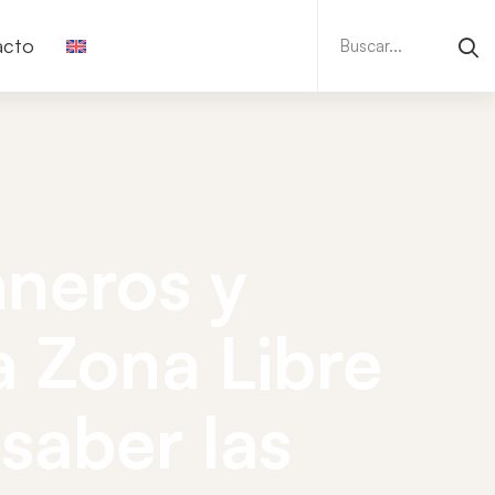
Buscar:
acto
neros y
 Zona Libre
saber las