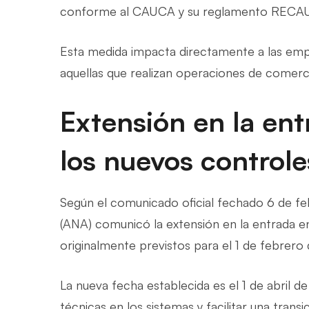
conforme al CAUCA y su reglamento RECA
Esta medida impacta directamente a las empr
aquellas que realizan operaciones de comerc
Extensión en la ent
los nuevos control
Según el comunicado oficial fechado 6 de fe
(ANA) comunicó la extensión en la entrada e
originalmente previstos para el 1 de febrero
La nueva fecha establecida es el 1 de abril d
técnicas en los sistemas y facilitar una transi