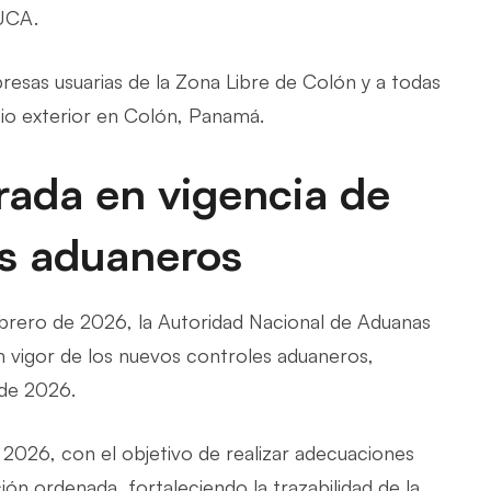
UCA.
esas usuarias de la Zona Libre de Colón y a todas
io exterior en Colón, Panamá.
rada en vigencia de
es aduaneros
brero de 2026, la Autoridad Nacional de Aduanas
n vigor de los nuevos controles aduaneros,
 de 2026.
e 2026, con el objetivo de realizar adecuaciones
ción ordenada, fortaleciendo la trazabilidad de la