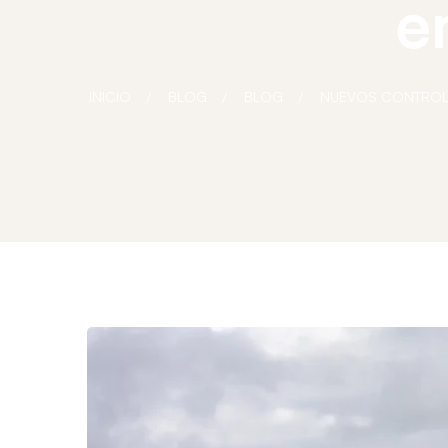
e
INICIO
BLOG
BLOG
NUEVOS CONTROLE