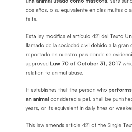
una animal usado como mascota
, será san
dos años, o su equivalente en días multas o
falta.
Esta ley modifica el artículo 421 del Texto Ú
llamado de la sociedad civíl debido a la gran
reportado en nuestro país donde se evidenci
approved
Law 70 of October 31, 2017
whic
relation to animal abuse.
It establishes that the person who
performs 
an animal
considered a pet, shall be punishe
years, or its equivalent in daily fines or wee
This law amends article 421 of the Single Te