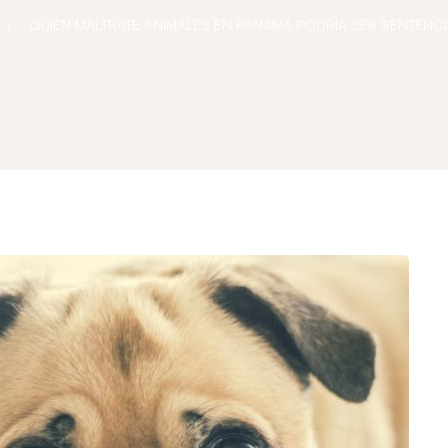
QUIEN MALTRATE ANIMALES EN PANAMÁ PODRÍA SER SENTENC