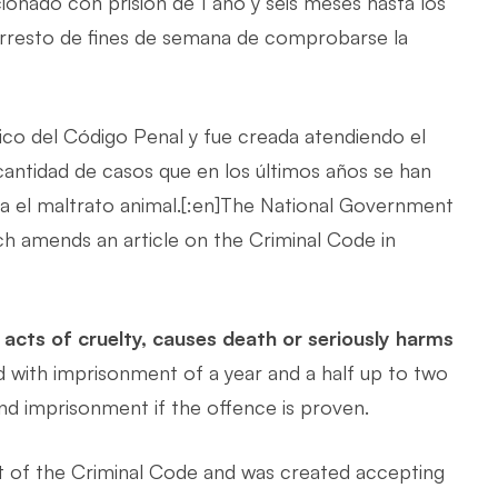
cionado con prisión de 1 año y seis meses hasta los
 arresto de fines de semana de comprobarse la
nico del Código Penal y fue creada atendiendo el
 cantidad de casos que en los últimos años se han
a el maltrato animal.[:en]The National Government
h amends an article on the Criminal Code in
acts of cruelty, causes death or seriously harms
d with imprisonment of a year and a half up to two
kend imprisonment if the offence is proven.
xt of the Criminal Code and was created accepting