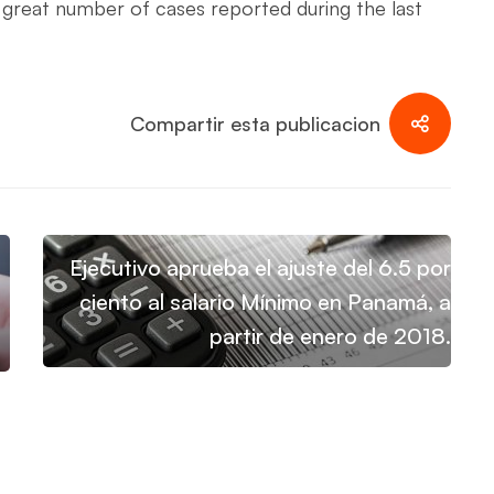
e great number of cases reported during the last
Compartir esta publicacion
Ejecutivo aprueba el ajuste del 6.5 por
ciento al salario Mínimo en Panamá, a
partir de enero de 2018.