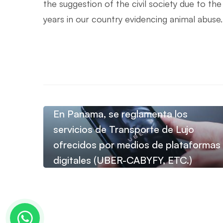
the suggestion of the civil society due to th
years in our country evidencing animal abuse.
En Panama, se reglamenta los
servicios de Transporte de Lujo
ofrecidos por medios de plataformas
digitales (UBER-CABYFY, ETC.)