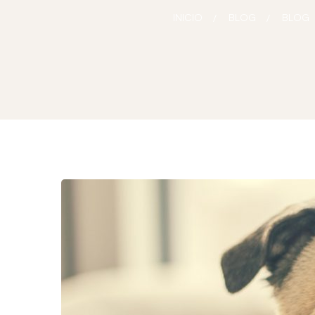
INICIO
BLOG
BLOG