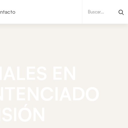
Buscar:
ntacto
MALES EN
NTENCIADO
ISIÓN