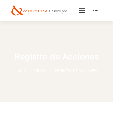
Registro de Acciones
INICIO
BLOG
REGISTRO DE ACCIONES