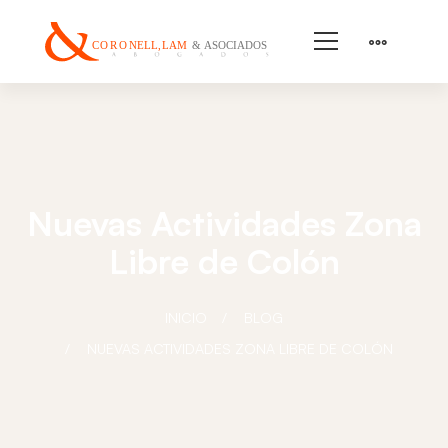
Nuevas Actividades Zona
Libre de Colón
INICIO
BLOG
NUEVAS ACTIVIDADES ZONA LIBRE DE COLÓN