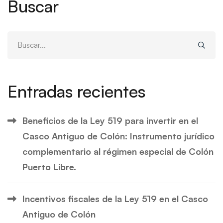
Buscar
Buscar:
Entradas recientes
Beneficios de la Ley 519 para invertir en el
Casco Antiguo de Colón: Instrumento jurídico
complementario al régimen especial de Colón
Puerto Libre.
Incentivos fiscales de la Ley 519 en el Casco
Antiguo de Colón