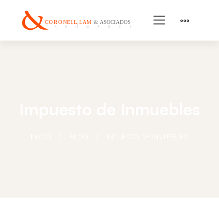
Impuesto de Inmuebles
INICIO
BLOG
IMPUESTO DE INMUEBLES